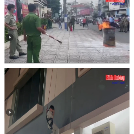
Bản tin PCCC số 5 - 2025: Hiệu quả từ mô hình “Tổ liên
gia an toàn phòng cháy chữa cháy”
Bản tin PCCC số 4-2025: An toàn PCCC tại chung cư,
nhà cao tầng