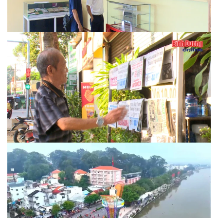
Ngày 30-4-1975 qua tường thuật của báo chí đương
thời…
Nhịp sống báo in thời công nghệ số