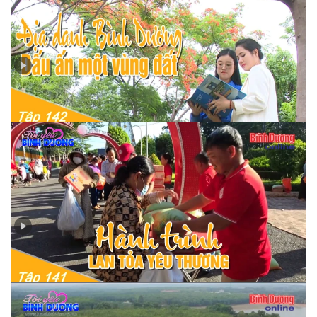
Tập 142 - Địa danh Bình Dương – Dấu ấn một vùng đất
Tập 141 - Hành trình lan toả yêu thương