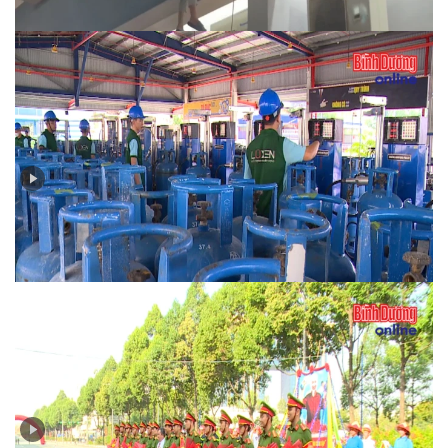
Bản tin PCCC số 3-2025: Đảm bảo an toàn phòng
cháy chữa cháy trong sử dụng, kinh doanh gas