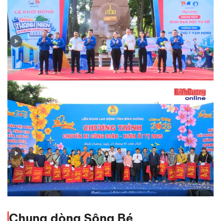
Phát động Tháng thanh niên năm 2025
Lãnh đạo tỉnh tiễn hơn 1.600 công nhân lên xe 0 đồng
về quê đón tết
Chung dòng Sông Bé