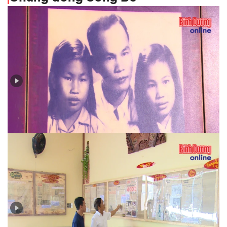
Huỳnh Văn Nghệ - cây bút sắc bén trên mặt trận báo
chí