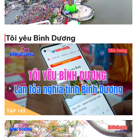
Báo chí Bình Dương trong dòng chảy báo chí cách
mạng Việt Nam
Tôi yêu Bình Dương
Tập 143 - Tôi yêu Bình Dương - Lan tỏa nghĩa tình Bình
Dương