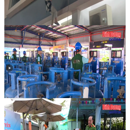
Bản tin PCCC số 4-2025: An toàn PCCC tại chung cư,
nhà cao tầng
Bản tin PCCC số 3-2025: Đảm bảo an toàn phòng
cháy chữa cháy trong sử dụng, kinh doanh gas