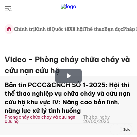
Chính trị
Kinh tế
Quốc tế
Xã hội
Thể thao
Bạn đọc
Pháp 
Video
-
Phòng cháy chữa cháy và
cứu nạn cứu hộ
Play
Bản tin PCCC&CNCH SỐ 1-2025: Hội thi
thể thao nghiệp vụ chữa cháy và cứu nạn
Video
cứu hộ khu vực IV: Nâng cao bản lĩnh,
năng lực xử lý tình huống
Phòng cháy chữa cháy và cứu nạn
Thứ ba, ngày
cứu hộ
20/05/2025