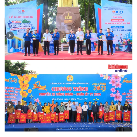
Phát động Tháng thanh niên năm 2025
Lãnh đạo tỉnh tiễn hơn 1.600 công nhân lên xe 0 đồng
về quê đón tết