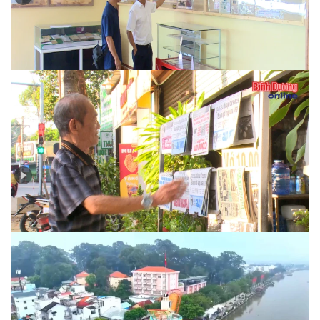
Ngày 30-4-1975 qua tường thuật của báo chí đương
thời…
Nhịp sống báo in thời công nghệ số