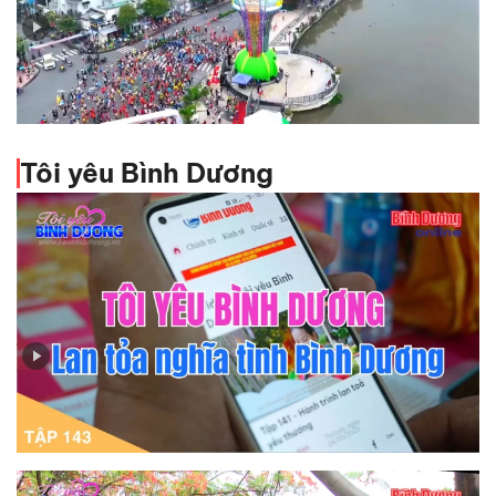
Báo chí Bình Dương trong dòng chảy báo chí cách
mạng Việt Nam
Tôi yêu Bình Dương
Tập 143 - Tôi yêu Bình Dương - Lan tỏa nghĩa tình Bình
Dương