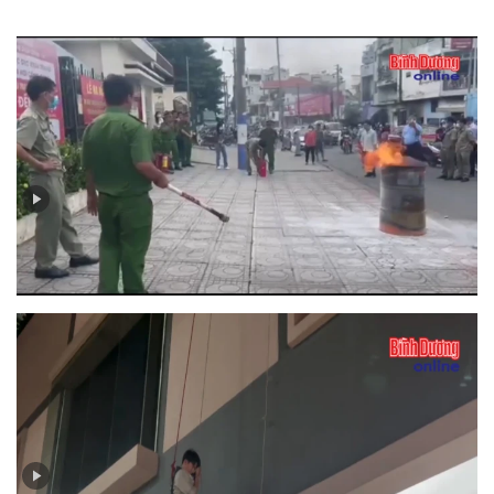
Bản tin PCCC số 5 - 2025: Hiệu quả từ mô hình “Tổ liên
gia an toàn phòng cháy chữa cháy”