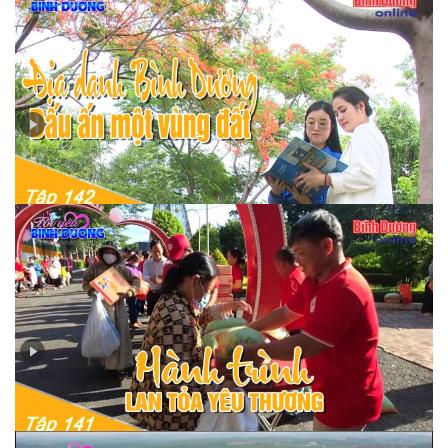
Tập 142 - Địa danh Bình Dương – Dấu ấn một vùng đất
Tập 141 - Hành trình lan toả yêu thương