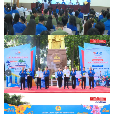
Thanh niên Bình Dương gửi gắm nhiều ý kiến tâm huyết
về chuyển đổi số
Phát động Tháng thanh niên năm 2025