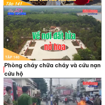
Tập 140 - Về nơi đất lửa nở hoa
Phòng cháy chữa cháy và cứu nạn
cứu hộ