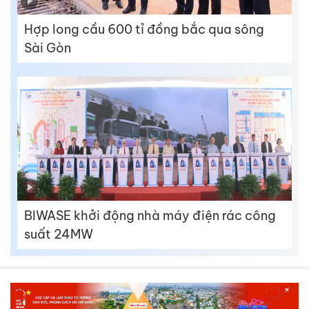
Hợp long cầu 600 tỉ đồng bắc qua sông
Sài Gòn
BIWASE khởi động nhà máy điện rác công
suất 24MW