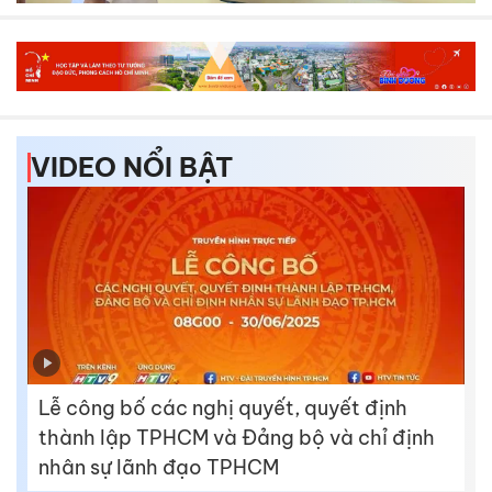
VIDEO NỔI BẬT
Lễ công bố các nghị quyết, quyết định
thành lập TPHCM và Đảng bộ và chỉ định
nhân sự lãnh đạo TPHCM