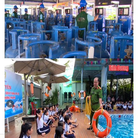
Bản tin PCCC số 3-2025: Đảm bảo an toàn phòng
cháy chữa cháy trong sử dụng, kinh doanh gas
Bản tin PCCC số 2-2025: Phòng ngừa đuối nước cho
trẻ em trong dịp hè