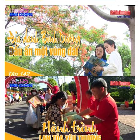
Tập 142 - Địa danh Bình Dương – Dấu ấn một vùng đất
Tập 141 - Hành trình lan toả yêu thương