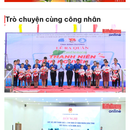
Trò chuyện cùng công nhân
Ra quân Chiến dịch Thanh niên tình nguyện hè năm
2025