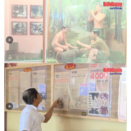
Nghe kể chuyện làm báo ở chiến trường…
Sôi động báo chí Thủ Dầu Một trước Cách mạng
Tháng Tám