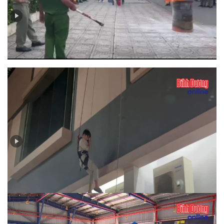
Bản tin PCCC số 5 - 2025: Hiệu quả từ mô hình “Tổ liên
gia an toàn phòng cháy chữa cháy”
Bản tin PCCC số 4-2025: An toàn PCCC tại chung cư,
nhà cao tầng