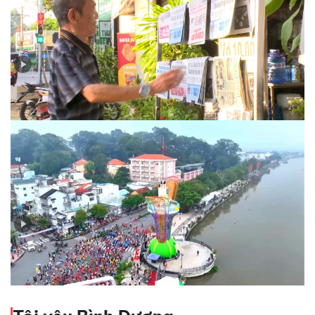
Nhịp sống báo in thời công nghệ số
Báo chí Bình Dương trong dòng chảy báo chí cách
mạng Việt Nam