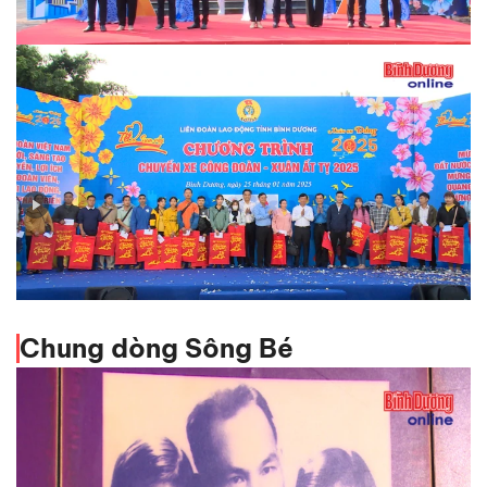
Phát động Tháng thanh niên năm 2025
Lãnh đạo tỉnh tiễn hơn 1.600 công nhân lên xe 0 đồng
về quê đón tết
Chung dòng Sông Bé