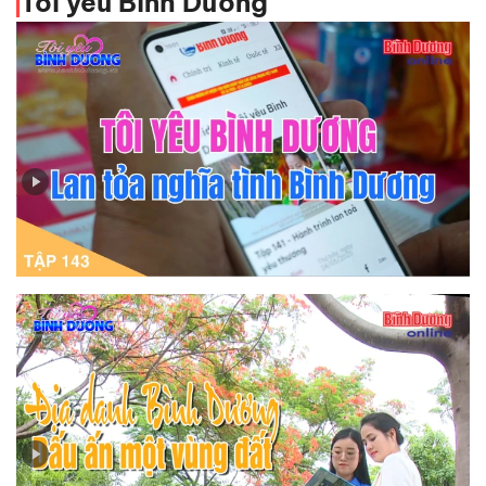
Tôi yêu Bình Dương
Tập 143 - Tôi yêu Bình Dương - Lan tỏa nghĩa tình Bình
Dương