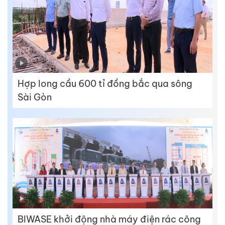
Hợp long cầu 600 tỉ đồng bắc qua sông
Sài Gòn
BIWASE khởi động nhà máy điện rác công