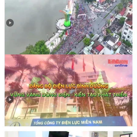
Đầu tư có trọng tâm, trọng điểm đưa thể thao Bình
Dương vươn tầm cao mới
Đảng bộ Công ty Điện lực Bình Dương: Gắn kết chặt
chẽ giữa xây dựng Đảng với nhiệm vụ chuyên môn