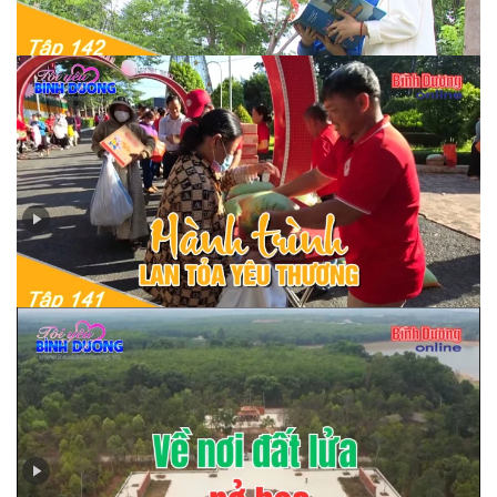
Tập 142 - Địa danh Bình Dương – Dấu ấn một vùng đất
Tập 141 - Hành trình lan toả yêu thương