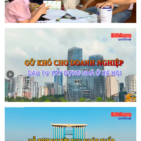
Quyết liệt xử lý vi phạm để bảo đảm an toàn cho sức
khỏe và quyền lợi của người tiêu dùng
Gỡ khó cho doanh nghiệp đầu tư xây dựng nhà ở xã
hội