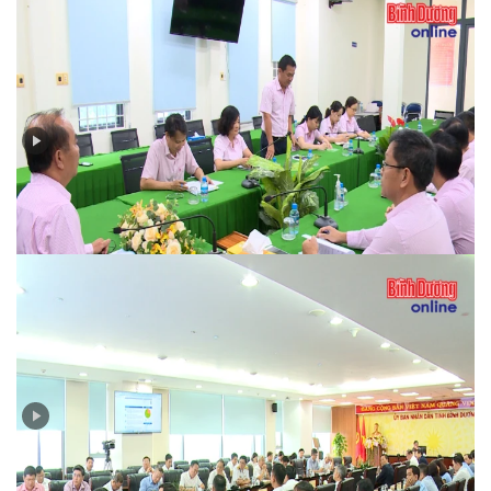
Ngân hàng Chính sách xã hội Bình Dương: Dấu ấn
nhiệm kỳ 2020–2025, kỳ vọng nhiệm kỳ mới
Nghị quyết số 68-NQ/TW của Bộ Chính trị: kỳ vọng
chuyển hóa trong từng doanh nghiệp tư nhân