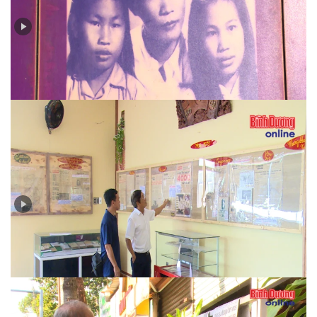
Huỳnh Văn Nghệ - cây bút sắc bén trên mặt trận báo
chí
Ngày 30-4-1975 qua tường thuật của báo chí đương
thời…