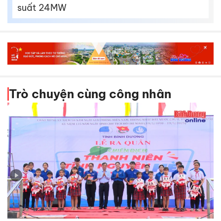
suất 24MW
Trò chuyện cùng công nhân
Ra quân Chiến dịch Thanh niên tình nguyện hè năm
2025