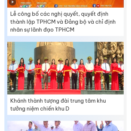
Lễ công bố các nghị quyết, quyết định
thành lập TPHCM và Đảng bộ và chỉ định
nhân sự lãnh đạo TPHCM
Khánh thành tượng đài trung tâm khu
tưởng niệm chiến khu D