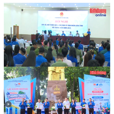
Thanh niên Bình Dương gửi gắm nhiều ý kiến tâm huyết
về chuyển đổi số