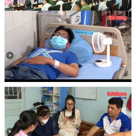
Chủ động phòng, chống các loại dịch bệnh trong mùa
mưa