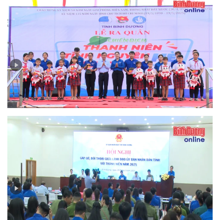
Ra quân Chiến dịch Thanh niên tình nguyện hè năm
2025
Thanh niên Bình Dương gửi gắm nhiều ý kiến tâm huyết
về chuyển đổi số