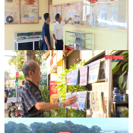
Ngày 30-4-1975 qua tường thuật của báo chí đương
thời…
Nhịp sống báo in thời công nghệ số