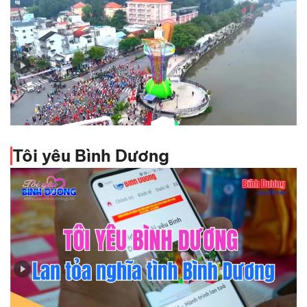
Báo chí Bình Dương trong dòng chảy báo chí cách
mạng Việt Nam
Tôi yêu Bình Dương
Tập 143 - Tôi yêu Bình Dương - Lan tỏa nghĩa tình Bình