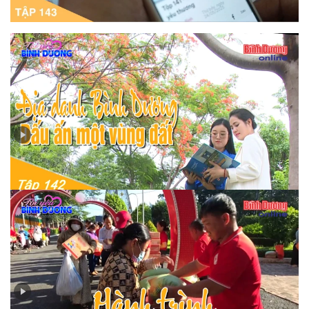
Dương
Tập 142 - Địa danh Bình Dương – Dấu ấn một vùng đất